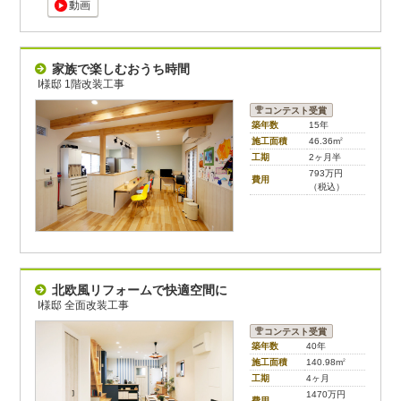
動画
家族で楽しむおうち時間
I様邸 1階改装工事
コンテスト受賞
築年数
15年
施工面積
46.36m
2
工期
2ヶ月半
793万円
費用
（税込）
北欧風リフォームで快適空間に
I様邸 全面改装工事
コンテスト受賞
築年数
40年
施工面積
140.98m
2
工期
4ヶ月
1470万円
費用