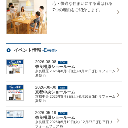
心・快適な住まいにする選ばれる
7つの理由をご紹介します。
イベント情報
-Event-
2026-08-08
NEW
奈良橿原ショールーム
奈良橿原 2026年8月8日(土)-8月16日(日) リフォーム
夏祭 in
2026-08-08
NEW
京都中央ショールーム
京都中央 2026年8月8日(土)-8月16日(日) リフォーム
夏祭 in
2026-05-19
NEW
奈良橿原ショールーム
奈良橿原 2026年5月19日(火)-12月27日(日) 平日リ
フォームフェア in