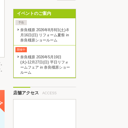
イベントのご案内
予告
奈良橿原 2026年8月8日(土)-8
月16日(日) リフォーム夏祭 in
奈良橿原ショールーム
開催中
奈良橿原 2026年5月19日
(火)-12月27日(日) 平日リフォ
す。
ームフェア in 奈良橿原ショー
す。
ルーム
店舗アクセス
ACCESS