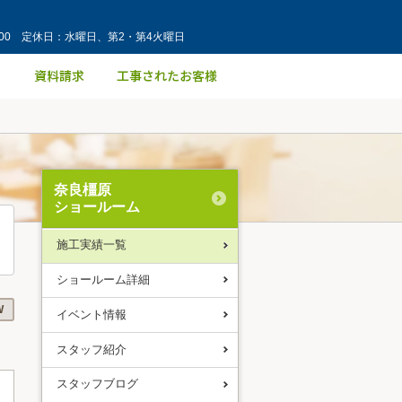
：00 定休日：水曜日、第2・第4火曜日
奈良橿原
ショールーム
施工実績一覧
ショールーム詳細
W
イベント情報
スタッフ紹介
スタッフブログ