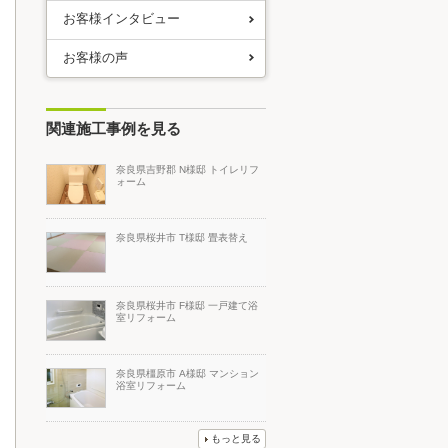
お客様インタビュー
お客様の声
関連施工事例を見る
奈良県吉野郡 N様邸 トイレリフ
ォーム
奈良県桜井市 T様邸 畳表替え
奈良県桜井市 F様邸 一戸建て浴
室リフォーム
奈良県橿原市 A様邸 マンション
浴室リフォーム
もっと見る