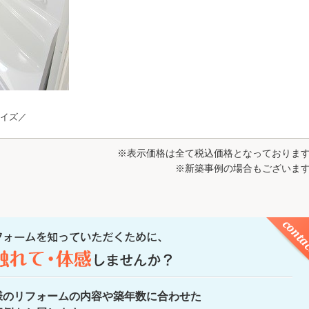
サイズ／
※表示価格は全て税込価格となっておりま
※新築事例の場合もございま
様のリフォームの内容や築年数に合わせた