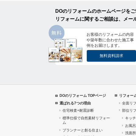
DOのリフォームのホームページを
リフォームに関するご相談は、メー
お客様のリフォームの内容
や築年数に合わせた施工事
例をお届けします。
無料資料請求
DOのリフォーム TOPページ
リフォー
選ばれる7つの理由
全面リ
住宅検査+耐震診断
部位リ
標準仕様で自然素材リフォー
キッチ
ム
お風呂
プランナーと創る住まい
洗面所