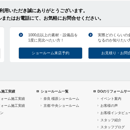
ご利用いただき誠にありがとうございます。
ルまたはお電話にて、お気軽にお問合せください。
1000点以上の素材・設備品を
実際どのくらいの
1度に見比べたい方！
なるのか知りたい
ショールーム来店予約
お見積り・お問
ム施工実績
ショールーム一覧
DOのリフォームサ
フォーム施工実績
奈良 橿原ショールーム
イベント案内
フォーム施工実績
京都 中央ショールーム
お客様の声
ン
お客様インタビュ
スタッフ紹介
スタッフブログ