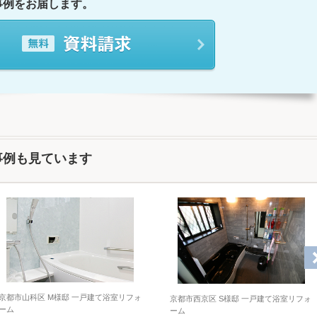
事例をお届します。
事例も見ています
京都市山科区 M様邸 一戸建て浴室リフォ
京都市西京区 S様邸 一戸建て浴室リフォ
ーム
ーム