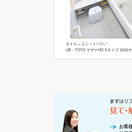
タイル→ユニットバス／
UB：TOTO サザナHD Sタイプ 1616
お客