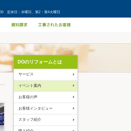
：00 定休日：水曜日、第2・第4火曜日
DOのリフォームとは
サービス
イベント案内
お客様の声
お客様インタビュー
スタッフ紹介
職人紹介