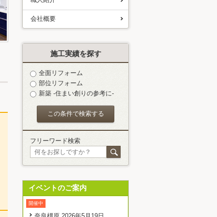
会社概要
施工実績を探す
全面リフォーム
部位リフォーム
新築 -住まい創りの参考に-
フリーワード検索
イベントのご案内
開催中
奈良橿原 2026年5月19日