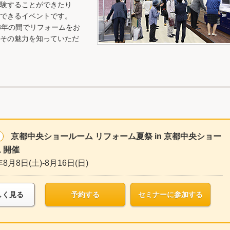
験することができたり
できるイベントです。
3年の間でリフォームをお
その魅力を知っていただ
京都中央ショールーム リフォーム夏祭 in 京都中央ショー
 開催
年8月8日(土)-8月16日(日)
しく見る
予約する
セミナーに参加する