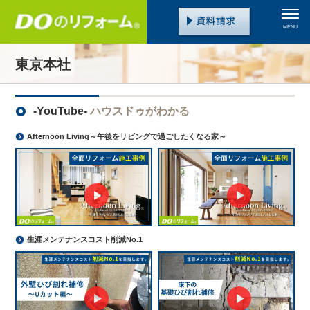
MENU
東京本社
-YouTube-
ハウスドゥがわかる
Afternoon Living～午後をリビングで過ごしたくなる家～
生涯メンテナンスコスト削減No.1