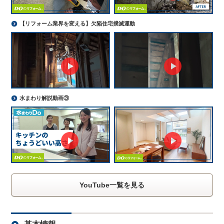
【リフォーム業界を変える】欠陥住宅撲滅運動
水まわり解説動画③
YouTube一覧を見る