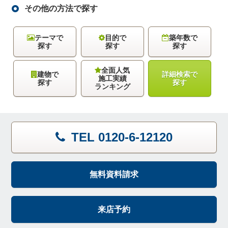
その他の方法で探す
テーマで
目的で
築年数で
探す
探す
探す
全面人気
建物で
詳細検索で
施工実績
探す
探す
ランキング
TEL 0120-6-12120
無料資料請求
来店予約