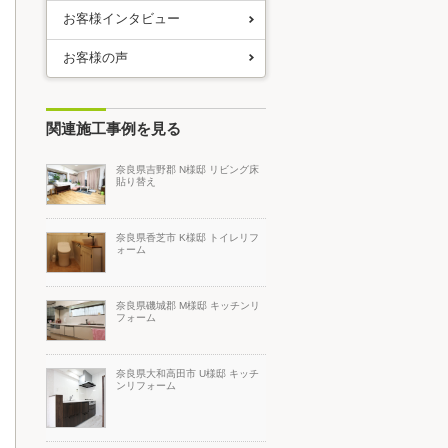
お客様インタビュー
お客様の声
関連施工事例を見る
奈良県吉野郡 N様邸 リビング床
貼り替え
奈良県香芝市 K様邸 トイレリフ
ォーム
奈良県磯城郡 M様邸 キッチンリ
フォーム
奈良県大和高田市 U様邸 キッチ
ンリフォーム