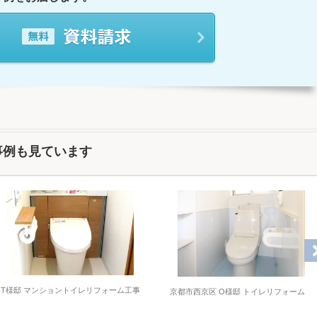
事例も見ています
T様邸 マンショントイレリフォーム工事
京都市西京区 O様邸 トイレリフォーム