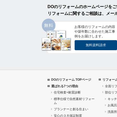
DOのリフォームのホームページを
リフォームに関するご相談は、メー
お客様のリフォームの内容
や築年数に合わせた施工事
例をお届けします。
無料資料請求
DOのリフォーム TOPページ
リフォー
選ばれる7つの理由
全面リ
住宅検査+耐震診断
部位リ
標準仕様で自然素材リフォー
キッチ
ム
お風呂
プランナーと創る住まい
洗面所
安心の３大保証制度