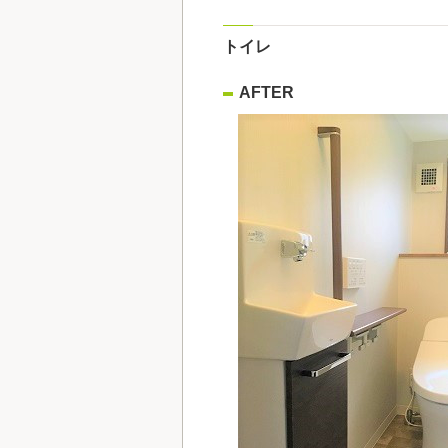
トイレ
AFTER