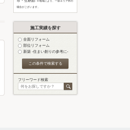
市・生駒郡
※地域により、一部エリア外の
場合がございます。
施工実績を探す
全面リフォーム
部位リフォーム
新築 -住まい創りの参考に-
フリーワード検索