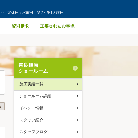
：00 定休日：水曜日、第2・第4火曜日
奈良橿原
ショールーム
施工実績一覧
ショールーム詳細
W
イベント情報
スタッフ紹介
スタッフブログ