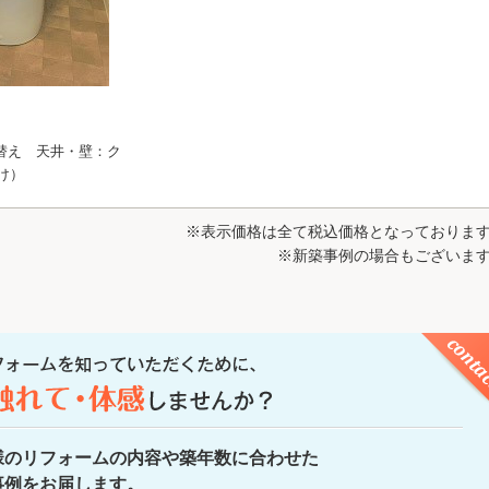
替え 天井・壁：ク
け）
※表示価格は全て税込価格となっておりま
※新築事例の場合もございま
様のリフォームの内容や築年数に合わせた
事例をお届します。