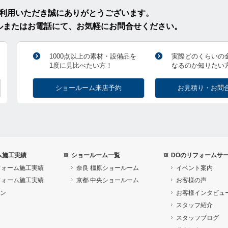
ご利用いただき誠にありがとうございます。
ルまたはお電話にて、お気軽にお問合せください。
1000点以上の素材・設備品を
実際どのくらいの
1度に見比べたい方！
なるのか知りたい
ショールーム来店予約
お見積り・お問
ム施工実績
ショールーム一覧
DOのリフォームサ
フォーム施工実績
奈良 橿原ショールーム
イベント案内
フォーム施工実績
京都 中央ショールーム
お客様の声
ン
お客様インタビュ
スタッフ紹介
スタッフブログ