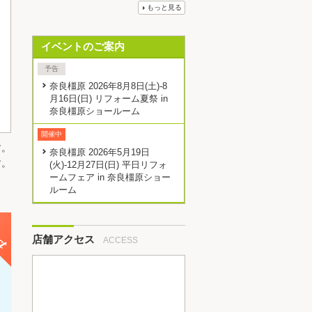
もっと見る
イベントのご案内
予告
奈良橿原 2026年8月8日(土)-8
月16日(日) リフォーム夏祭 in
奈良橿原ショールーム
開催中
す。
奈良橿原 2026年5月19日
す。
(火)-12月27日(日) 平日リフォ
ームフェア in 奈良橿原ショー
ルーム
店舗アクセス
ACCESS