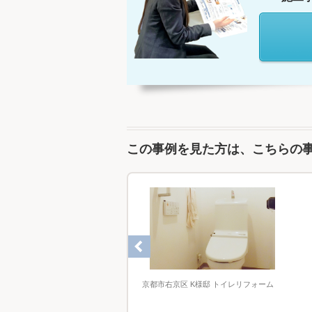
この事例を見た方は、こちらの
京都市右京区 K様邸 トイレリフォーム
 トイレ交換工事