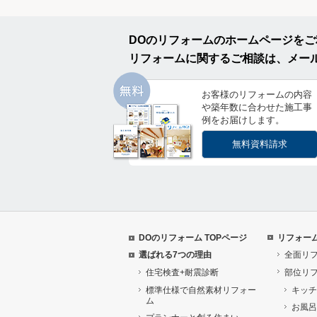
DOのリフォームのホームページを
リフォームに関するご相談は、メー
お客様のリフォームの内容
や築年数に合わせた施工事
例をお届けします。
無料資料請求
DOのリフォーム TOPページ
リフォー
選ばれる7つの理由
全面リ
住宅検査+耐震診断
部位リ
標準仕様で自然素材リフォー
キッチ
ム
お風呂