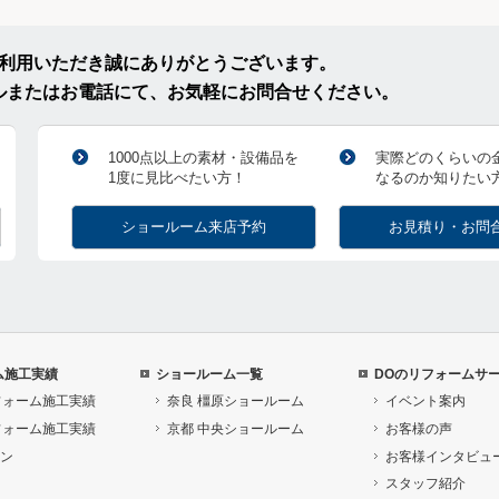
ご利用いただき誠にありがとうございます。
ルまたはお電話にて、お気軽にお問合せください。
1000点以上の素材・設備品を
実際どのくらいの
1度に見比べたい方！
なるのか知りたい
ショールーム来店予約
お見積り・お問
ム施工実績
ショールーム一覧
DOのリフォームサ
フォーム施工実績
奈良 橿原ショールーム
イベント案内
フォーム施工実績
京都 中央ショールーム
お客様の声
ン
お客様インタビュ
スタッフ紹介