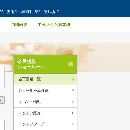
：00 定休日：水曜日、第2・第4火曜日
奈良橿原
ショールーム
施工実績一覧
ショールーム詳細
W
イベント情報
スタッフ紹介
スタッフブログ