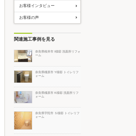
お客様インタビュー
お客様の声
関連施工事例を見る
奈良県桜井市 I様邸 洗面所リフォ
ーム
奈良県橿原市 Y様邸 トイレリフ
ォーム
奈良県橿原市 K様邸 洗面所リフ
ォーム
奈良県宇陀市 Ｓ様邸 トイレリフ
ォーム