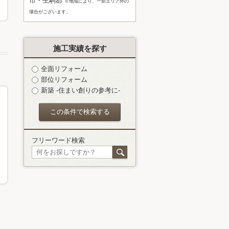
市・生駒郡
※地域により、一部エリア外の
場合がございます。
施工実績を探す
全面リフォーム
部位リフォーム
新築 -住まい創りの参考に-
フリーワード検索