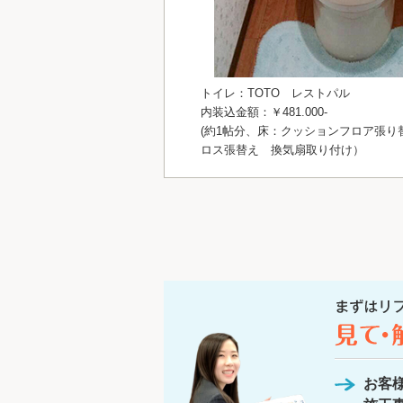
トイレ：TOTO レストパル
内装込金額：￥481.000-
(約1帖分、床：クッションフロア張り
ロス張替え 換気扇取り付け）
お客