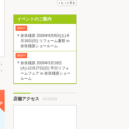
もっと見る
イベントのご案内
開催中
奈良橿原 2026年8月8日(土)-8
月16日(日) リフォーム夏祭 in
奈良橿原ショールーム
開催中
奈良橿原 2026年5月19日
す。
(火)-12月27日(日) 平日リフォ
す。
ームフェア in 奈良橿原ショー
ルーム
店舗アクセス
ACCESS