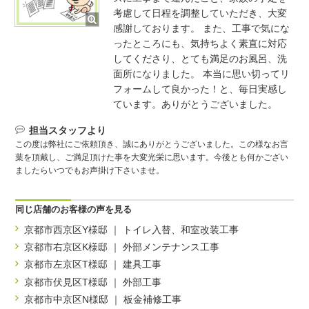
考慮して日程を調整していただき、大変
感謝しております。 また、工事で気にな
ったところにも、気持ちよく素直に対応
してくださり、とても満足のお風呂、洗
面所になりました。 本当に思い切ってリ
フォームして良かった！と、毎日実感し
ています。ありがとうございました。
担当スタッフより
この度は弊社にご依頼頂き、誠にありがとうございました。この様なお言
葉を頂戴し、ご満足頂けた事を大変光栄に思います。今後とも何かござい
ましたらいつでもお声掛け下さいませ。
同じ店舗のお客様の声を見る
京都市西京区Y様邸 ｜ トイレ入替、和室改装工事
京都市右京区K様邸 ｜ 外部メンテナンス工事
京都市左京区T様邸 ｜ 建具工事
京都市伏見区T様邸 ｜ 外部工事
京都市中京区N様邸 ｜ 板金補修工事