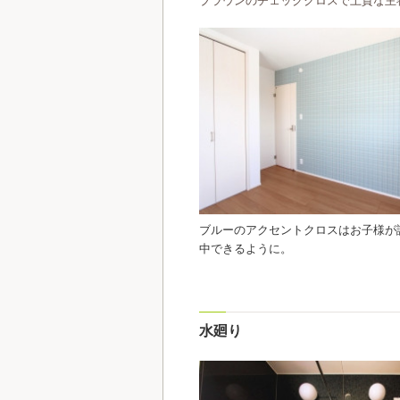
ブラウンのチェッククロスで上質な主
ブルーのアクセントクロスはお子様が
中できるように。
水廻り