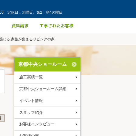
：00 定休日：水曜日、第2・第4火曜日
感じる 家族が集まるリビングの家
京都中央ショールーム
施工実績一覧
京都中央ショールーム詳細
イベント情報
スタッフ紹介
賞
お客様インタビュー
お客様の声