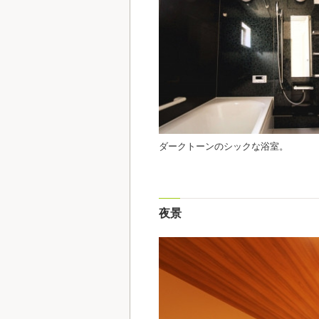
ダークトーンのシックな浴室。
夜景