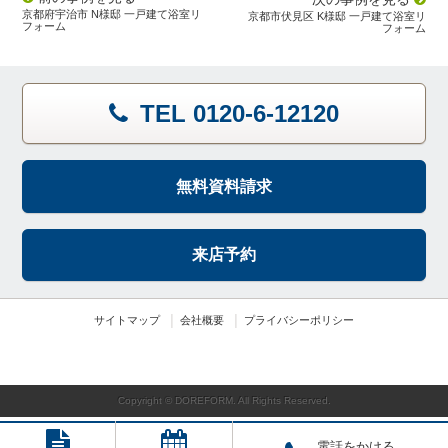
京都府宇治市 N様邸 一戸建て浴室リ
京都市伏見区 K様邸 一戸建て浴室リ
フォーム
フォーム
TEL 0120-6-12120
無料資料請求
来店予約
サイトマップ
会社概要
プライバシーポリシー
Copyright © DOREFORM. All Rights Reserved.
電話をかける