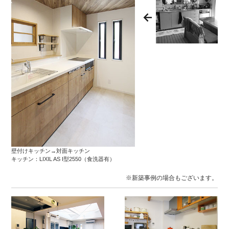
壁付けキッチン→対面キッチン
キッチン：LIXIL AS I型2550（食洗器有）
※新築事例の場合もございます。