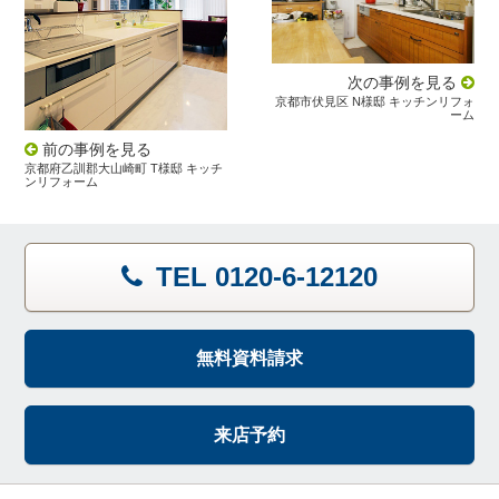
次の事例を見る
京都市伏見区 N様邸 キッチンリフォ
ーム
前の事例を見る
京都府乙訓郡大山崎町 T様邸 キッチ
ンリフォーム
TEL 0120-6-12120
無料資料請求
来店予約