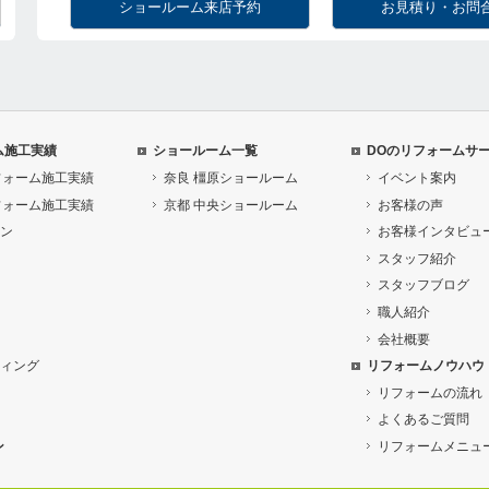
ショールーム来店予約
お見積り・お問
ム施工実績
ショールーム一覧
DOのリフォームサ
フォーム施工実績
奈良 橿原ショールーム
イベント案内
フォーム施工実績
京都 中央ショールーム
お客様の声
ン
お客様インタビュ
スタッフ紹介
スタッフブログ
職人紹介
会社概要
ィング
リフォームノウハウ
リフォームの流れ
よくあるご質問
ン
リフォームメニュ