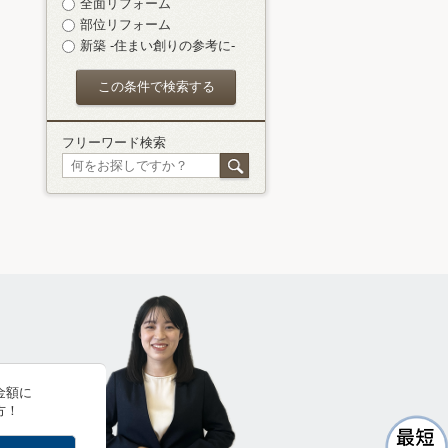
全面リフォーム
部位リフォーム
新築 -住まい創りの参考に-
フリーワード検索
金額に
方！