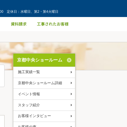
：00 定休日：水曜日、第2・第4火曜日
京都中央ショールーム
施工実績一覧
京都中央ショールーム詳細
イベント情報
スタッフ紹介
お客様インタビュー
お客様の声