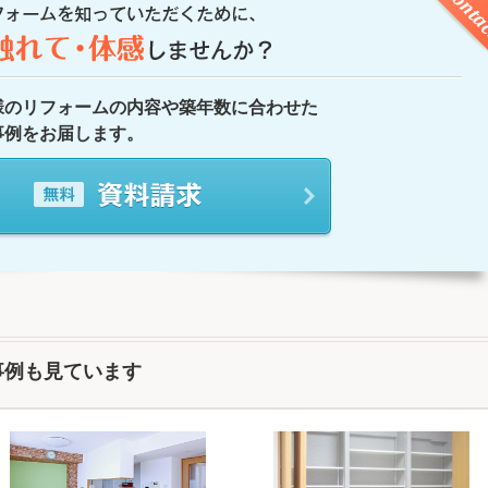
様のリフォームの内容や築年数に合わせた
事例をお届します。
事例も見ています