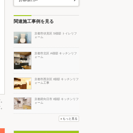
関連施工事例を見る
京都市伏見区 S様邸 トイレリフ
ォーム
京都市北区 A様邸 キッチンリフ
ォーム
京都市西京区 I様邸 キッチンリフ
ォーム工事
京都府向日市 I様邸 キッチンリフ
す。
ォーム
す。
もっと見る