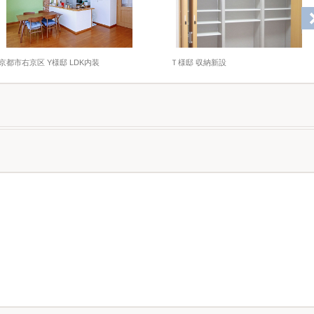
京都市右京区 Y様邸 LDK内装
Ｔ様邸 収納新設