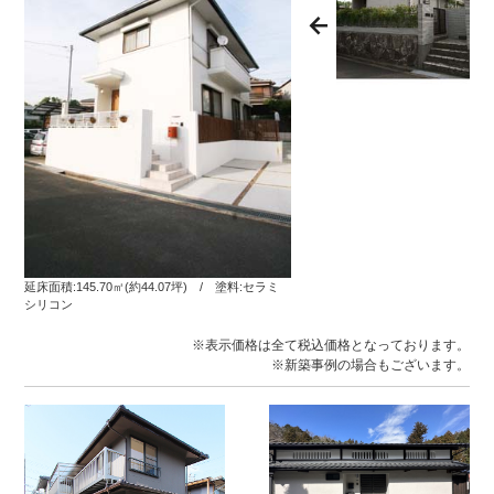
延床面積:145.70㎡(約44.07坪) / 塗料:セラミ
シリコン
※表示価格は全て税込価格となっております。
※新築事例の場合もございます。