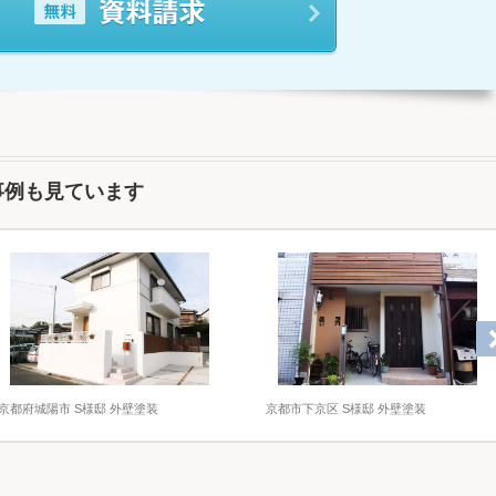
事例も見ています
京都府城陽市 S様邸 外壁塗装
京都市下京区 S様邸 外壁塗装