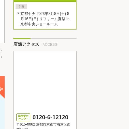
予告
京都中央 2026年8月8日(土)-8
月16日(日) リフォーム夏祭 in
京都中央ショールーム
店舗アクセス
ACCESS
す。
す。
0120-6-12120
〒615-0062 京都府京都市右京区西