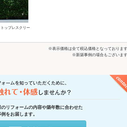
塗料:トップレスクリー
※表示価格は全て税込価格となっておりま
※新築事例の場合もございま
様のリフォームの内容や築年数に合わせた
事例をお届します。