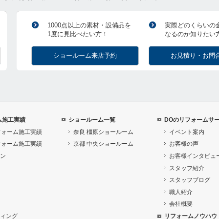
1000点以上の素材・設備品を
実際どのくらいの
1度に見比べたい方！
なるのか知りたい
ショールーム来店予約
お見積り・お問
ム施工実績
ショールーム一覧
DOのリフォームサ
フォーム施工実績
奈良 橿原ショールーム
イベント案内
フォーム施工実績
京都 中央ショールーム
お客様の声
ン
お客様インタビュ
スタッフ紹介
スタッフブログ
職人紹介
会社概要
ィング
リフォームノウハウ