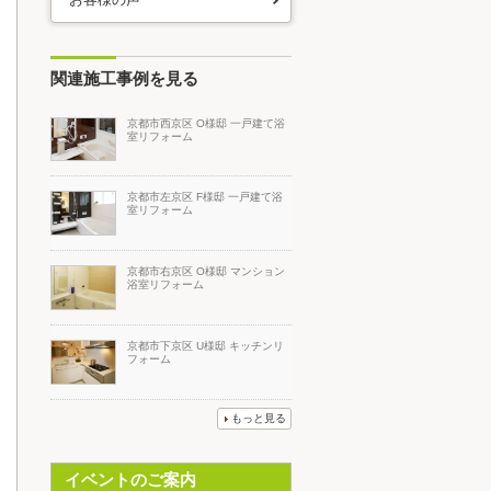
関連施工事例を見る
京都市西京区 O様邸 一戸建て浴
室リフォーム
京都市左京区 F様邸 一戸建て浴
室リフォーム
京都市右京区 O様邸 マンション
浴室リフォーム
京都市下京区 U様邸 キッチンリ
フォーム
もっと見る
イベントのご案内