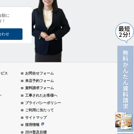
金額に
方！
合わせ
ービス
お問合せフォーム
来店予約フォーム
資料請求フォーム
ー
工事されたお客様へ
プライバシーポリシー
ご利用に当たって
サイトマップ
採用情報
ZEH普及目標