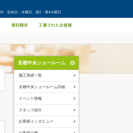
：00 定休日：水曜日、第2・第4火曜日
京都中央ショールーム
施工実績一覧
京都中央ショールーム詳細
イベント情報
スタッフ紹介
お客様インタビュー
お客様の声