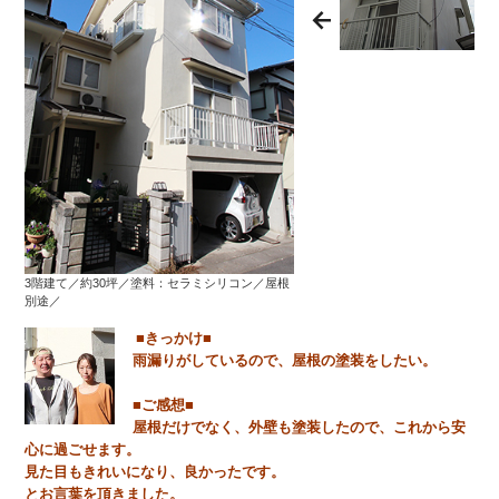
3階建て／約30坪／塗料：セラミシリコン／屋根
別途／
■きっかけ■
雨漏りがしているので、屋根の塗装をしたい。
■ご感想■
屋根だけでなく、外壁も塗装したので、これから安
心に過ごせます。
見た目もきれいになり、良かったです。
とお言葉を頂きました。