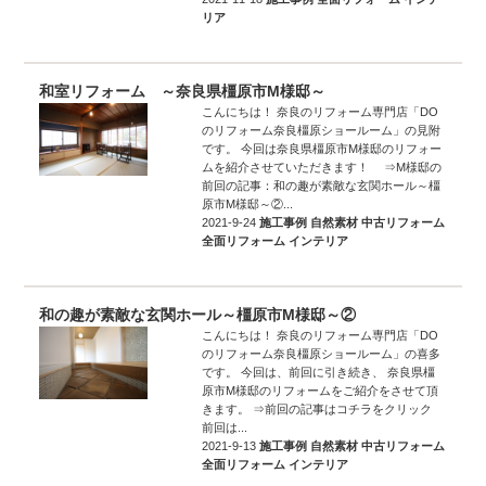
リア
和室リフォーム ～奈良県橿原市M様邸～
こんにちは！ 奈良のリフォーム専門店「DO
のリフォーム奈良橿原ショールーム」の見附
です。 今回は奈良県橿原市M様邸のリフォー
ムを紹介させていただきます！ ⇒M様邸の
前回の記事：和の趣が素敵な玄関ホール～橿
原市M様邸～②...
2021-9-24
施工事例
自然素材
中古リフォーム
全面リフォーム
インテリア
和の趣が素敵な玄関ホール～橿原市M様邸～②
こんにちは！ 奈良のリフォーム専門店「DO
のリフォーム奈良橿原ショールーム」の喜多
です。 今回は、前回に引き続き、 奈良県橿
原市M様邸のリフォームをご紹介をさせて頂
きます。 ⇒前回の記事はコチラをクリック
前回は...
2021-9-13
施工事例
自然素材
中古リフォーム
全面リフォーム
インテリア