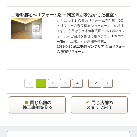
工場を居宅へリフォーム③～間接照明を活かした寝室～
こんにちは！ 奈良のリフォーム専門店「DO
のリフォーム奈良橿原ショールーム」の松山
です。 今回は奈良県大和高田市Ｎ様邸のリフ
ォームをご紹介をさせて頂きます。 ■Before
■After 元工場だった建物を住居...
2021-8-13
施工事例
インテリア
全面リフォー
ム
実家リフォーム
...
1
2
3
4
12
同じ店舗の
同じ店舗の
施工事例を見る
スタッフ紹介