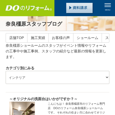
MENU
奈良橿原スタッフブログ
店舗TOP
施工実績
お客様の声
ショールーム
スタ
奈良橿原ショールームのスタッフがイベント情報やリフォーム
の工事中や施工事例、スタッフの紹介など最新の情報を更新し
ます。
カテゴリ別にみる
～オリジナルの洗面台はいかがですか？～
こんにちは！ 奈良県橿原市のリフォーム専門
店 DOのリフォーム奈良橿原ショールーム
です。 それぞれの住まい方に合わせてオリジ