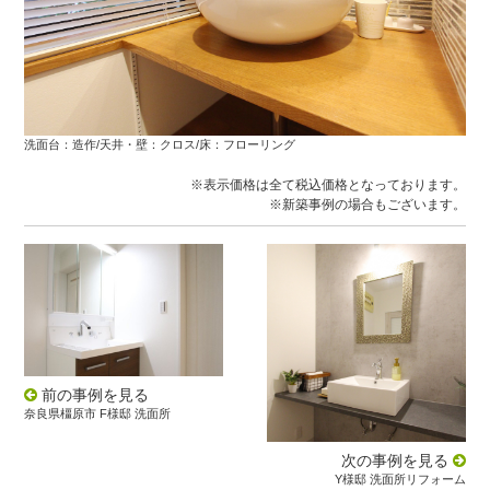
洗面台：造作/天井・壁：クロス/床：フローリング
※表示価格は全て税込価格となっております。
※新築事例の場合もございます。
前の事例を見る
奈良県橿原市 F様邸 洗面所
次の事例を見る
Y様邸 洗面所リフォーム