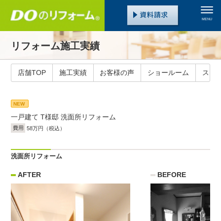
MENU
リフォーム施工実績
店舗TOP
施工実績
お客様の声
ショールーム
スタ
NEW
一戸建て
T様邸 洗面所リフォーム
費用
58万円（税込）
洗面所リフォーム
AFTER
BEFORE