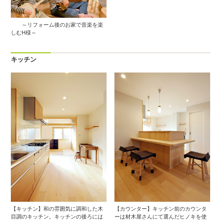
～リフォーム後のお家で音楽を楽
しむH様～
キッチン
【キッチン】和の雰囲気に調和した木
【カウンター】キッチン前のカウンタ
目調のキッチン。キッチンの後ろには
ーは材木屋さんにて選んだヒノキを使