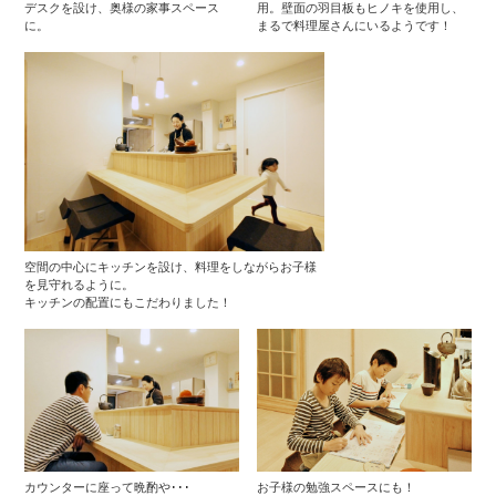
デスクを設け、奥様の家事スペース
用。壁面の羽目板もヒノキを使用し、
に。
まるで料理屋さんにいるようです！
空間の中心にキッチンを設け、料理をしながらお子様
を見守れるように。
キッチンの配置にもこだわりました！
カウンターに座って晩酌や･･･
お子様の勉強スペースにも！