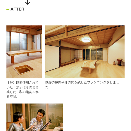
AFTER
既存の欄間や床の間を残したプランニングをしまし
【炉】以前使用されて
た！
いた「炉」はそのまま
残した、和の趣あふれ
る空間。