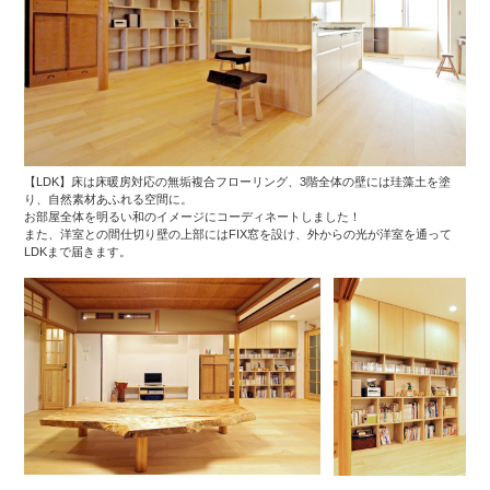
【LDK】床は床暖房対応の無垢複合フローリング、3階全体の壁には珪藻土を塗
り、自然素材あふれる空間に。
お部屋全体を明るい和のイメージにコーディネートしました！
また、洋室との間仕切り壁の上部にはFIX窓を設け、外からの光が洋室を通って
LDKまで届きます。