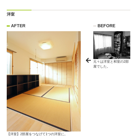
洋室
AFTER
BEFORE
元々は洋室と和室の2部
屋でした。
【洋室】2部屋をつなげて1つの洋室に。