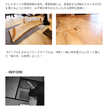
テレビボードや壁面収納を造作。壁面収納には、音楽好きなH様がステレオやCD
を置けるように仕切り、お子様の本やおもちゃも入る便利な収納に！
【テーブル】大きなリビングテーブルは、H様と一緒に材木屋さんに行って選ん
だ「栃の木」を使用しました！
BEFORE