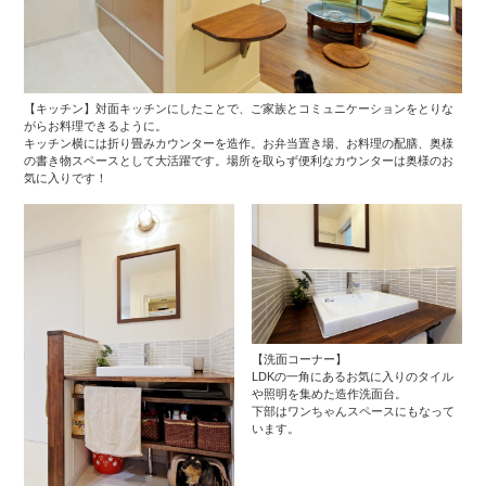
【キッチン】対面キッチンにしたことで、ご家族とコミュニケーションをとりな
がらお料理できるように。
キッチン横には折り畳みカウンターを造作。お弁当置き場、お料理の配膳、奥様
の書き物スペースとして大活躍です。場所を取らず便利なカウンターは奥様のお
気に入りです！
【洗面コーナー】
LDKの一角にあるお気に入りのタイル
や照明を集めた造作洗面台。
下部はワンちゃんスペースにもなって
います。