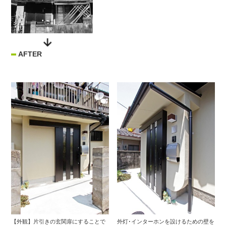
AFTER
【外観】片引きの玄関扉にすることで
外灯･インターホンを設けるための壁を