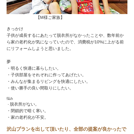
【M様ご家族】
きっかけ
子供が成長するにあたって脱衣所がなかったことや、数年前か
ら家の老朽化が気になっていたので、消費税が10%に上がる前
にリフォームしようと思いました。
夢
・明るく快適に暮らしたい。
・子供部屋をそれぞれに作ってあげたい。
・みんなが集まるリビングを快適にしたい。
・使い勝手の良い間取りにしたい。
悩み
脱衣所がない。
・
・閉鎖的で暗く寒い。
・家の老朽化が不安。
沢山プランを出して頂いたり、全部の提案が良かったで