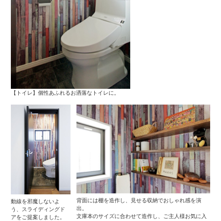
【トイレ】個性あふれるお洒落なトイレに。
背面には棚を造作し、見せる収納でおしゃれ感を演
動線を邪魔しないよ
出。
う、スライディングド
文庫本のサイズに合わせて造作し、ご主人様お気に入
アをご提案しました。