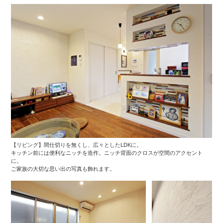
【リビング】間仕切りを無くし、広々としたLDKに。
キッチン前には便利なニッチを造作。ニッチ背面のクロスが空間のアクセント
に。
ご家族の大切な思い出の写真も飾れます。