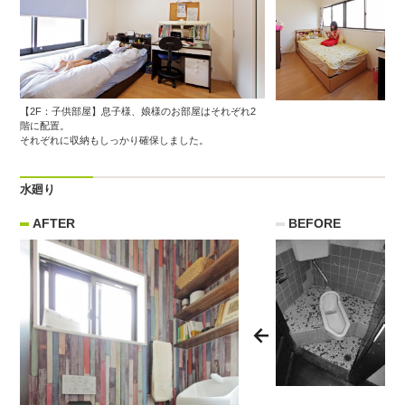
【2F：子供部屋】息子様、娘様のお部屋はそれぞれ2
階に配置。
それぞれに収納もしっかり確保しました。
水廻り
AFTER
BEFORE