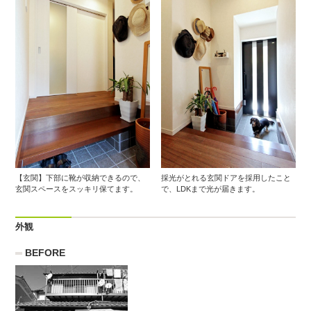
【玄関】下部に靴が収納できるので、
採光がとれる玄関ドアを採用したこと
玄関スペースをスッキリ保てます。
で、LDKまで光が届きます。
外観
BEFORE