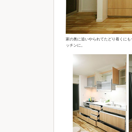
家の奥に追いやられてたどり着くにも
ッチンに。