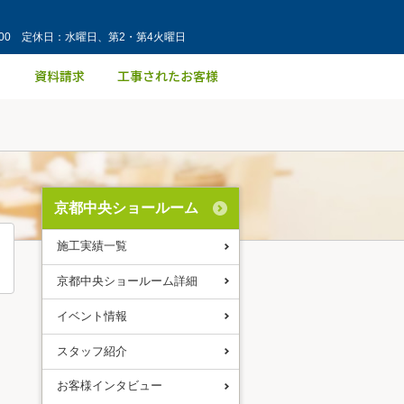
：00 定休日：水曜日、第2・第4火曜日
京都中央ショールーム
施工実績一覧
京都中央ショールーム詳細
イベント情報
スタッフ紹介
お客様インタビュー