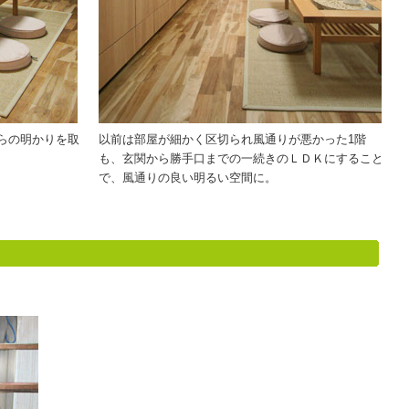
らの明かりを取
以前は部屋が細かく区切られ風通りが悪かった1階
も、玄関から勝手口までの一続きのＬＤＫにすること
で、風通りの良い明るい空間に。