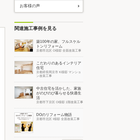
お客様の声
関連施工事例を見る
築100年の家、フルスケル
トンリフォーム
京都市北区 O様邸 全面改装工事
こだわりのあるインテリア
住宅
京都府長岡京市 K様邸 マンショ
ン改装工事
中古住宅を活かした、家族
がのびのび暮らせる快適生
活
京都市下京区 O様邸 1階改装工事
DOのリフォーム物語
京都市北区 I様邸 全面改装工事