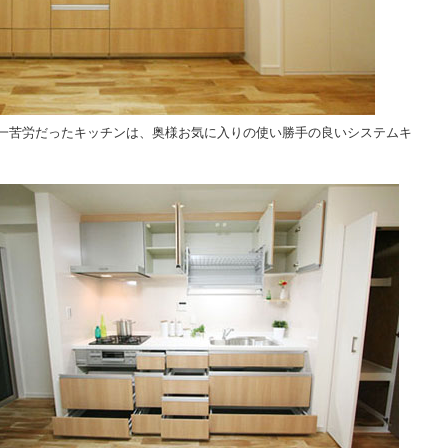
一苦労だったキッチンは、奥様お気に入りの使い勝手の良いシステムキ