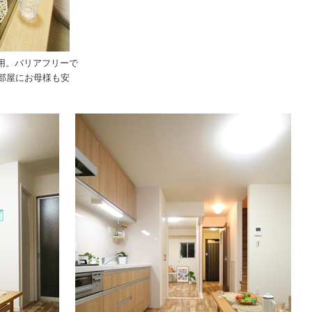
用。バリアフリーで
部屋にお母様も安