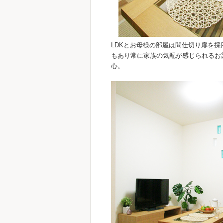
LDKとお母様の部屋は間仕切り扉を採
もあり常に家族の気配が感じられるお
心。