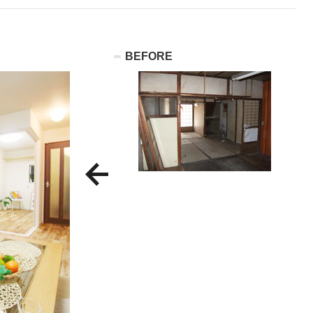
BEFORE