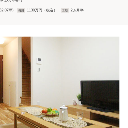
32.07坪)
1130万円（税込）
2ヵ月半
費用
工期