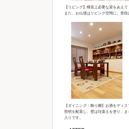
【リビング】構造上必要な梁をあえて
また、お仏壇はリビング空間に。普段
【ダイニング：飾り棚】お酒をディス
照明を配置し、壁は珪藻土を塗り、ま
入りです。