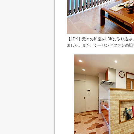
【LDK】元々の和室をLDKに取り込
ました。また、シーリングファンの照