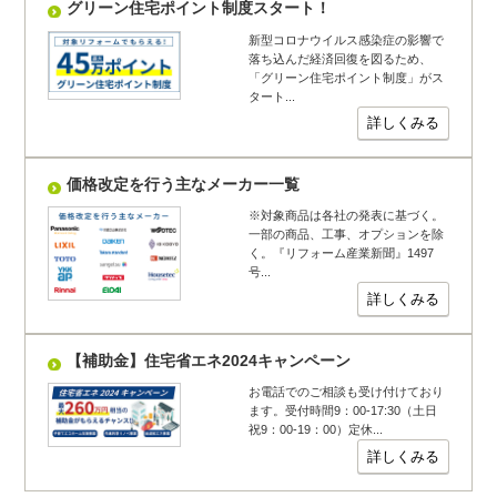
グリーン住宅ポイント制度スタート！
新型コロナウイルス感染症の影響で
落ち込んだ経済回復を図るため、
「グリーン住宅ポイント制度」がス
タート...
詳しくみる
価格改定を行う主なメーカー一覧
※対象商品は各社の発表に基づく。
一部の商品、工事、オプションを除
く。『リフォーム産業新聞』1497
号...
詳しくみる
【補助金】住宅省エネ2024キャンペーン
お電話でのご相談も受け付けており
ます。受付時間9：00-17:30（土日
祝9：00-19：00）定休...
詳しくみる