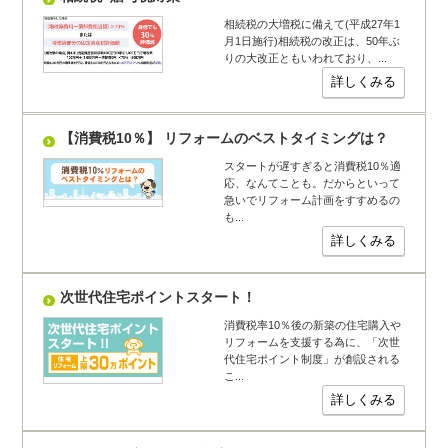
相続税の大増税に備えて(平成27年1
月1日施行)相続税の改正は、50年ぶ
りの大改正ともいわれており、...
詳しくみる
【消費税10％】 リフォームのベストタイミングは？
スタートが遅すぎると消費税10％適
応、なんてことも。だからといって
急いでリフォーム計画をすすめるの
も...
詳しくみる
次世代住宅ポイントスタート！
消費税率10％後の新築の住宅購入や
リフォームを支援する為に、「次世
代住宅ポイント制度」が創設される
こ...
詳しくみる