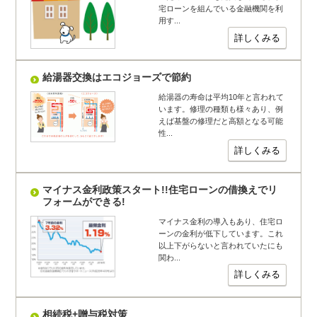
宅ローンを組んでいる金融機関を利
用す...
詳しくみる
給湯器交換はエコジョーズで節約
給湯器の寿命は平均10年と言われて
います。修理の種類も様々あり、例
えば基盤の修理だと高額となる可能
性...
詳しくみる
マイナス金利政策スタート!!住宅ローンの借換えでリ
フォームができる!
マイナス金利の導入もあり、住宅ロ
ーンの金利が低下しています。これ
以上下がらないと言われていたにも
関わ...
詳しくみる
相続税+贈与税対策