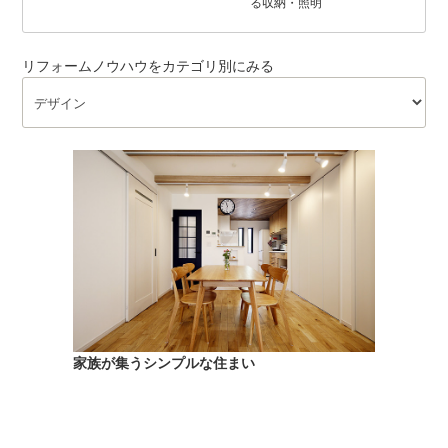
る収納・照明
リフォームノウハウをカテゴリ別にみる
家族が集うシンプルな住まい
狭小間口を