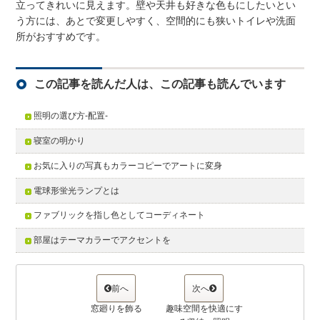
立ってきれいに見えます。壁や天井も好きな色もにしたいとい
う方には、あとで変更しやすく、空間的にも狭いトイレや洗面
所がおすすめです。
この記事を読んだ人は、この記事も読んでいます
照明の選び方-配置-
寝室の明かり
お気に入りの写真もカラーコピーでアートに変身
電球形蛍光ランプとは
ファブリックを指し色としてコーディネート
部屋はテーマカラーでアクセントを
前へ
次へ
窓廻りを飾る
趣味空間を快適にす