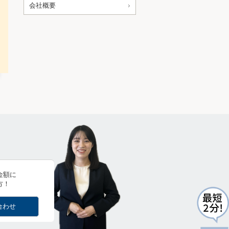
会社概要
金額に
方！
合わせ