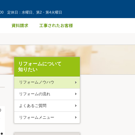
：00 定休日：水曜日、第2・第4火曜日
リフォームについて
知りたい
リフォームノウハウ
リフォームの流れ
よくあるご質問
の
ネ
リフォームメニュー
●