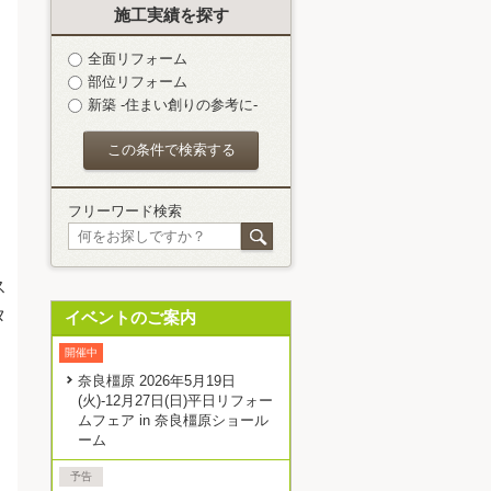
施工実績を探す
全面リフォーム
部位リフォーム
新築 -住まい創りの参考に-
フリーワード検索
ス
タ
イベントのご案内
開催中
奈良橿原 2026年5月19日
(火)-12月27日(日)平日リフォー
ムフェア in 奈良橿原ショール
ーム
予告