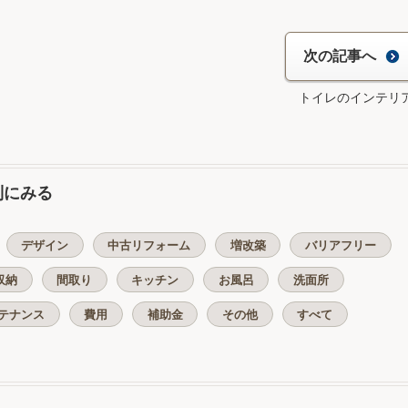
次の記事へ
トイレのインテリ
別にみる
デザイン
中古リフォーム
増改築
バリアフリー
収納
間取り
キッチン
お風呂
洗面所
テナンス
費用
補助金
その他
すべて