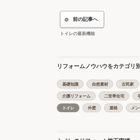
前の記事へ
トイレの最新機能
リフォームノウハウをカテゴリ
基礎知識
自然素材
古民家
介護リフォーム
二世帯住宅
トイレ
外壁
屋根
メン