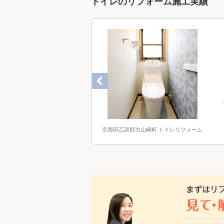
トイレのリフォーム施工実績
様邸 トイレリフォーム
吉野郡 トイレリフォーム
京都府乙訓郡大山崎町 トイレリフォーム