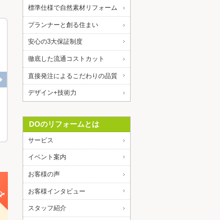
標準仕様で自然素材リフォーム
プランナーと創る住まい
安心の3大保証制度
徹底した流通コストカット
直接発注によるこだわりの品質
デザイン+技術力
奈良県橿原市 トイレリフォーム
京都市西京区 トイレリフォーム
DOのリフォームとは
サービス
イベント案内
お客様の声
お客様インタビュー
スタッフ紹介