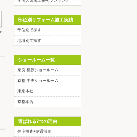
全面人気施工事例ランキング
部位別リフォーム施工実績
部位別で探す
ア
地域別で探す
ショールーム一覧
奈良 橿原ショールーム
京都 中央ショールーム
東京本社
京都本店
選ばれる7つの理由
住宅検査+耐震診断