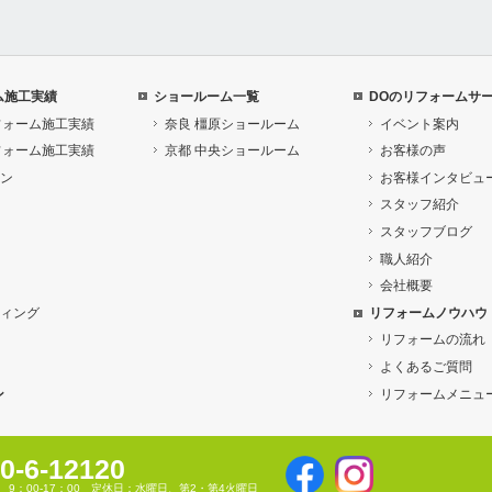
ム施工実績
ショールーム一覧
DOのリフォームサ
フォーム施工実績
奈良 橿原ショールーム
イベント案内
フォーム施工実績
京都 中央ショールーム
お客様の声
ン
お客様インタビュ
スタッフ紹介
スタッフブログ
職人紹介
会社概要
ィング
リフォームノウハウ
リフォームの流れ
よくあるご質問
ン
リフォームメニュ
0-6-12120
 9：00-17：00 定休日：水曜日、第2・第4火曜日